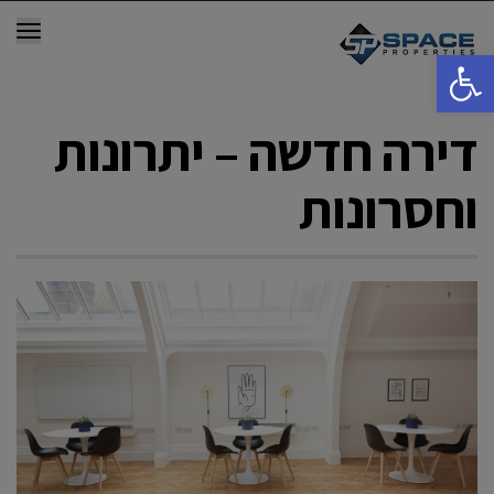
תפר
פתח סרגל נגישות
דירה חדשה – יתרונות
וחסרונות