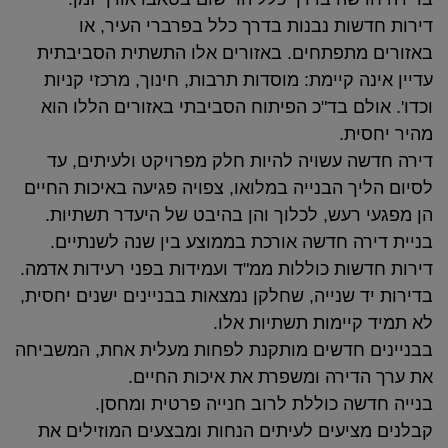
דירות חדשות נבנות בדרך כלל בפרברי העיר, או
באזורים מתפתחים. באזורים אלו התשתית הסביבתית
עדיין אינה קיימת: מוסדות תרבות, חינוך, מרכזי קניות
וכדו'. אולם בד"כ הפיתוח הסביבתי באזורים הללו הוא
מהיר יחסית
.
דירה חדשה עשויה להיות חלק מפרויקט ולעיתים, עד
לסיום הליך הבנייה במלואו, צפויה פגיעה באיכות החיים
הן מפגעי רעש, לכלוך והן בהיבט של היעדר תשתיות
.
בניית דירה חדשה אורכת בממוצע בין שנה לשנתיים
.
דירות חדשות כוללות ממ"ד ועמידות בפני רעידות אדמה.
בדירות יד שנייה, שחלקן נמצאות בבניינים ישנים יחסית,
לא תמיד קיימות תשתיות אלו
.
בבניינים חדשים מותקנת לפחות מעלית אחת, המשביחה
את ערך הדירה ומשפרת את איכות החיים
.
בנייה חדשה כוללת לרוב חנייה פרטית ומחסן
.
קבלנים מציעים לעיתים הנחות ומבצעים המוזילים את