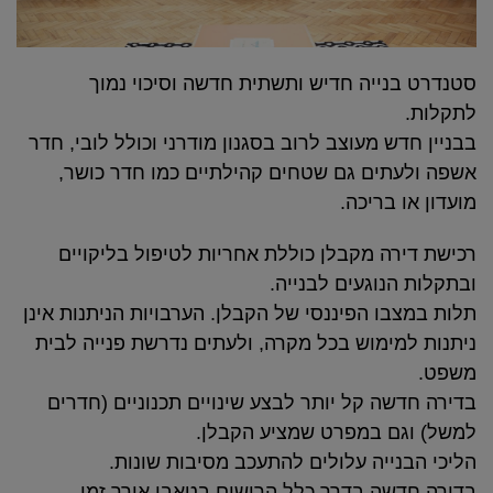
סטנדרט בנייה חדיש ותשתית חדשה וסיכוי נמוך
לתקלות
.
בבניין חדש מעוצב לרוב בסגנון מודרני וכולל לובי, חדר
אשפה ולעתים גם שטחים קהילתיים כמו חדר כושר,
מועדון או בריכה
.
רכישת דירה מקבלן כוללת אחריות לטיפול בליקויים
ובתקלות הנוגעים לבנייה
.
תלות במצבו הפיננסי של הקבלן. הערבויות הניתנות אינן
ניתנות למימוש בכל מקרה, ולעתים נדרשת פנייה לבית
משפט
.
בדירה חדשה קל יותר לבצע שינויים תכנוניים (חדרים
למשל) וגם במפרט שמציע הקבלן
.
הליכי הבנייה עלולים להתעכב מסיבות שונות
.
בדירה חדשה בדרך כלל הרישום בטאבו אורך זמן
.