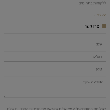
ללקוחות בתחומים
קרא עוד ←
צרו קשר
שם
דוא"ל
טלפון
ההודעה
שלך
בשליחת הטופס את/ה מאשר/ת שקראת את
מדיניות הפרטיות
שלנו.