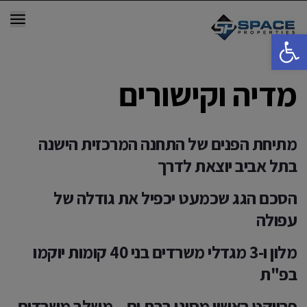
תפר
פתח סרגל נגישות
מדיה וקישורים
מתיחת הפנים של התחנה המרכזית הישנה
בתל אביב יוצאת לדרך
הסכם הגג שכמעט יכפיל את גודלה של
עפולה
מלון ו-3 מגדלי משרדים בני 40 קומות יוקמו
בפ"ת
פרויקט ראשון מסוגו בבת ים – משלב משרדים